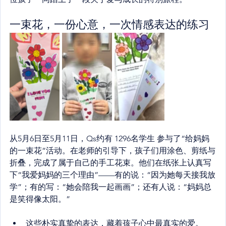
一束花，一份心意，一次情感表达的练习
从5月6日至5月11日，Qs约有 1296名学生 参与了“给妈妈
的一束花”活动。在老师的引导下，孩子们用涂色、剪纸与
折叠，完成了属于自己的手工花束。他们在纸张上认真写
下“我爱妈妈的三个理由”——有的说：“因为她每天接我放
学”；有的写：“她会陪我一起画画”；还有人说：“妈妈总
是笑得像太阳。”
这些朴实真挚的表达，藏着孩子心中最真实的爱。