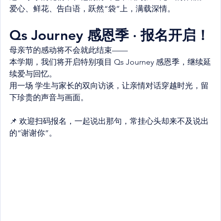
爱心、鲜花、告白语，跃然“袋”上，满载深情。
Qs Journey 感恩季 · 报名开启！
母亲节的感动将不会就此结束——
本学期，我们将开启特别项目 Qs Journey 感恩季，继续延
续爱与回忆。
用一场 学生与家长的双向访谈，让亲情对话穿越时光，留
下珍贵的声音与画面。
📌 欢迎扫码报名，一起说出那句，常挂心头却来不及说出
的“谢谢你”。