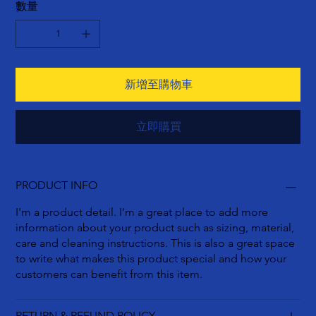
數量
新增至購物車
立即購買
PRODUCT INFO
I'm a product detail. I'm a great place to add more
information about your product such as sizing, material,
care and cleaning instructions. This is also a great space
to write what makes this product special and how your
customers can benefit from this item.
RETURN & REFUND POLICY