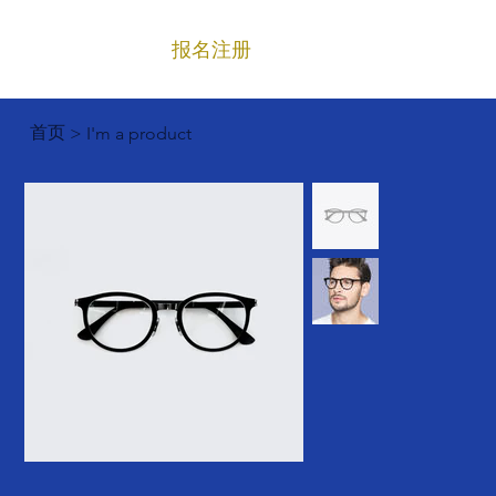
报名注册
菜单
首页
>
I'm a product