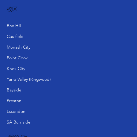
校区
Box Hill
Caulfield
Monash City
Point Cook
Knox City
Yarra Valley (Ringwood)
Bayside
Preston
Essendon
SA Burnside