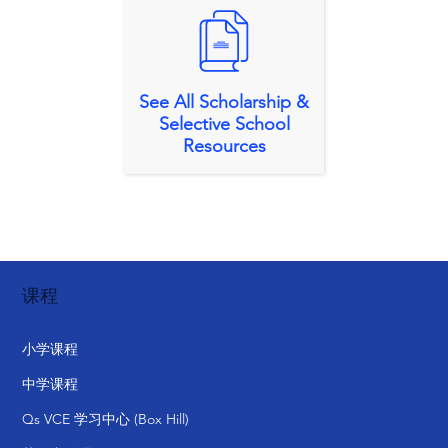
See All Scholarship &
Selective School
Resources
课程
小学课程
中学课程
Qs VCE 学习中心 (Box Hill)