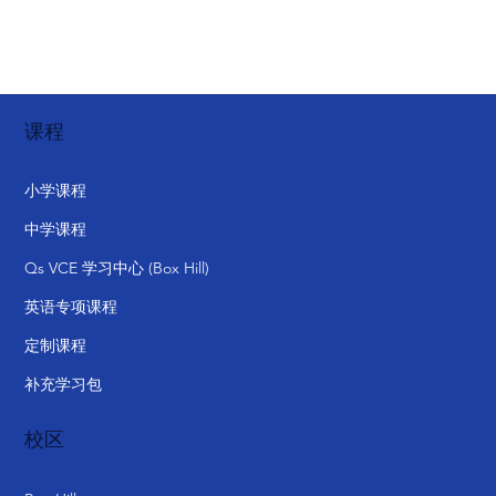
网络研讨会 | 未来人才洞察：奖学金选拔中的全人教
核心能力培养
课程
小学课程
中学课程
Qs VCE 学习中心 (Box Hill)
英语专项课程
定制课程